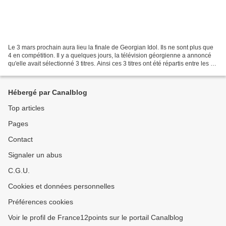
Le 3 mars prochain aura lieu la finale de Georgian Idol. Ils ne sont plus que
4 en compétition. Il y a quelques jours, la télévision géorgienne a annoncé
qu'elle avait sélectionné 3 titres. Ainsi ces 3 titres ont été répartis entre les 4
finalistes :...
Hébergé par Canalblog
Top articles
Pages
Contact
Signaler un abus
C.G.U.
Cookies et données personnelles
Préférences cookies
Voir le profil de France12points sur le portail Canalblog