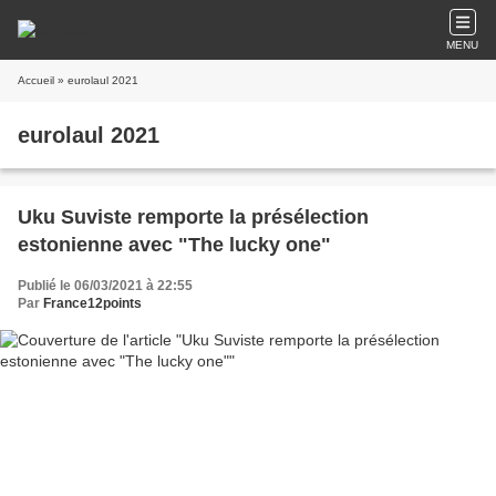
MENU
Accueil
» eurolaul 2021
eurolaul 2021
Uku Suviste remporte la présélection
estonienne avec "The lucky one"
Publié le 06/03/2021 à 22:55
Par
France12points