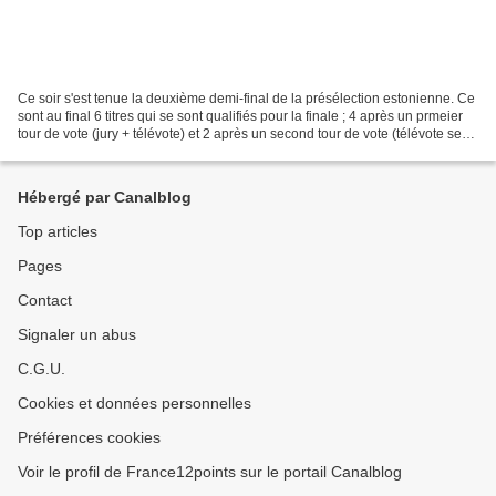
Ce soir s'est tenue la deuxième demi-final de la présélection estonienne. Ce
sont au final 6 titres qui se sont qualifiés pour la finale ; 4 après un prmeier
tour de vote (jury + télévote) et 2 après un second tour de vote (télévote seul)
: Karl Killing...
Hébergé par Canalblog
Top articles
Pages
Contact
Signaler un abus
C.G.U.
Cookies et données personnelles
Préférences cookies
Voir le profil de France12points sur le portail Canalblog