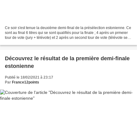
Ce soir s'est tenue la deuxième demi-final de la présélection estonienne. Ce
sont au final 6 titres qui se sont qualifiés pour la finale ; 4 après un prmeier
tour de vote (jury + télévote) et 2 après un second tour de vote (télévote seul)
: Kadri Voorand...
Découvrez le résultat de la première demi-finale
estonienne
Publié le 18/02/2021 à 23:17
Par
France12points