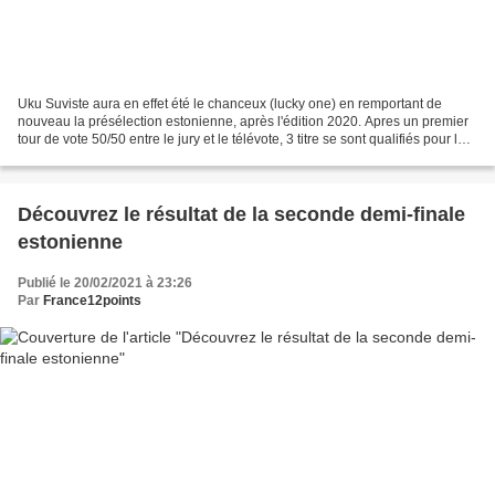
Uku Suviste aura en effet été le chanceux (lucky one) en remportant de
nouveau la présélection estonienne, après l'édition 2020. Apres un premier
tour de vote 50/50 entre le jury et le télévote, 3 titre se sont qualifiés pour la
super finale : Uku Suviste...
Découvrez le résultat de la seconde demi-finale
estonienne
Publié le 20/02/2021 à 23:26
Par
France12points