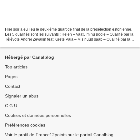
Hier soir a eu lieu le deuxième quart de final de la présélection estonienne.
Les 5 qualifiés sont les suivants : Helen – Vaatu minu poole – Qualifié par la
Télévote Andrei Zevakin feat. Grete Paia – Mis nüüd saab – Qualifié par la
Télévote Frants Tikerpuu...
Hébergé par Canalblog
Top articles
Pages
Contact
Signaler un abus
C.G.U.
Cookies et données personnelles
Préférences cookies
Voir le profil de France12points sur le portail Canalblog