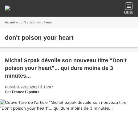
MENU
Accueil
» don't poison your heart
don't poison your heart
Michał Szpak dévoile son nouveau titre "Don’t
poison your heart"... qui dure moins de 3
minutes...
Publié le 27/11/2017 à 18:07
Par
France12points