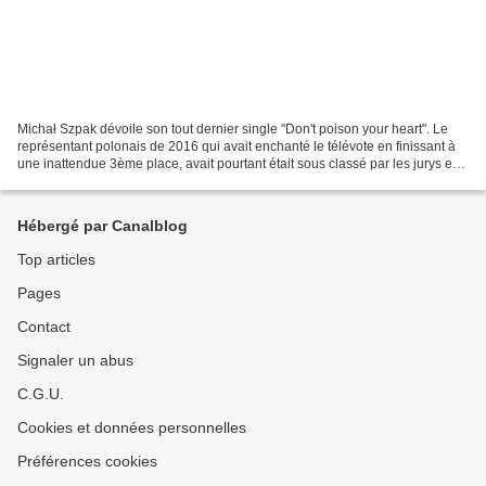
Michał Szpak dévoile son tout dernier single "Don't poison your heart". Le
représentant polonais de 2016 qui avait enchanté le télévote en finissant à
une inattendue 3ème place, avait pourtant était sous classé par les jurys en
échouant à une 25ème et...
Hébergé par Canalblog
Top articles
Pages
Contact
Signaler un abus
C.G.U.
Cookies et données personnelles
Préférences cookies