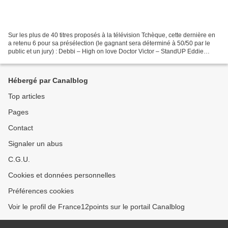
Sur les plus de 40 titres proposés à la télévision Tchèque, cette dernière en
a retenu 6 pour sa présélection (le gagnant sera déterminé à 50/50 par le
public et un jury) : Debbi – High on love Doctor Victor – StandUP Eddie
Stoilow – We rule this world...
Hébergé par Canalblog
Top articles
Pages
Contact
Signaler un abus
C.G.U.
Cookies et données personnelles
Préférences cookies
Voir le profil de France12points sur le portail Canalblog