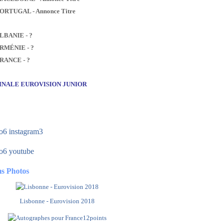
PORTUGAL - Annonce Titre
ALBANIE - ?
ARMÉNIE - ?
FRANCE - ?
FINALE EUROVISION JUNIOR
s Photos
Lisbonne - Eurovision 2018