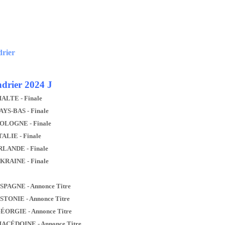
drier
drier 2024 J
MALTE - Finale
AYS-BAS - Finale
POLOGNE - Finale
TALIE - Finale
IRLANDE - Finale
UKRAINE - Finale
ESPAGNE - Annonce Titre
ESTONIE - Annonce Titre
GÉORGIE - Annonce Titre
MACÉDOINE - Annonce Titre