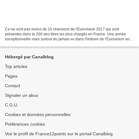
Ce ne sont pas moins de 10 chansons de l'Eurovision 2017 qui sont
présentes dans le 200 des titres les plus chargés en France. Une année
exceptionnellle mais surtout du jamais vu dans l'histoire de l'Eurovision en
France! (01. Justin Timberlacke - Can't...
Hébergé par Canalblog
Top articles
Pages
Contact
Signaler un abus
C.G.U.
Cookies et données personnelles
Préférences cookies
Voir le profil de France12points sur le portail Canalblog