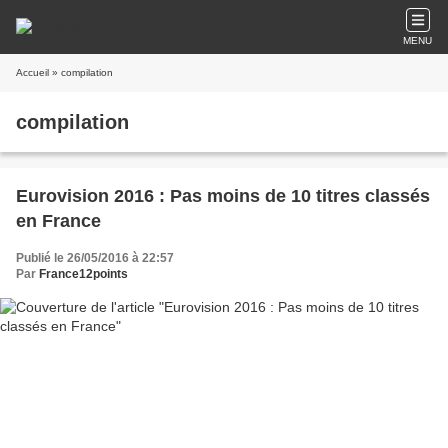
MENU
Accueil
» compilation
compilation
Eurovision 2016 : Pas moins de 10 titres classés
en France
Publié le 26/05/2016 à 22:57
Par
France12points