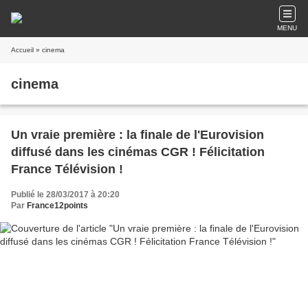
MENU
Accueil
» cinema
cinema
Un vraie première : la finale de l'Eurovision
diffusé dans les cinémas CGR ! Félicitation
France Télévision !
Publié le 28/03/2017 à 20:20
Par
France12points