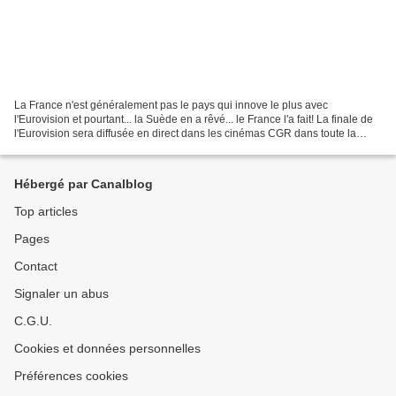
La France n'est généralement pas le pays qui innove le plus avec
l'Eurovision et pourtant... la Suède en a rêvé... le France l'a fait! La finale de
l'Eurovision sera diffusée en direct dans les cinémas CGR dans toute la
France (une cinquantaine de cinémas...
Hébergé par Canalblog
Top articles
Pages
Contact
Signaler un abus
C.G.U.
Cookies et données personnelles
Préférences cookies