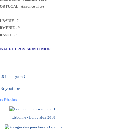
PORTUGAL - Annonce Titre
ALBANIE - ?
ARMÉNIE - ?
FRANCE - ?
FINALE EUROVISION JUNIOR
s Photos
Lisbonne - Eurovision 2018