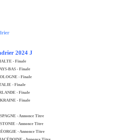
drier
drier 2024 J
MALTE - Finale
AYS-BAS - Finale
POLOGNE - Finale
TALIE - Finale
IRLANDE - Finale
UKRAINE - Finale
ESPAGNE - Annonce Titre
ESTONIE - Annonce Titre
GÉORGIE - Annonce Titre
MACÉDOINE - Annonce Titre