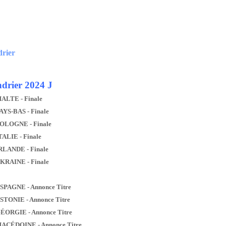
drier
drier 2024 J
MALTE - Finale
AYS-BAS - Finale
POLOGNE - Finale
TALIE - Finale
IRLANDE - Finale
UKRAINE - Finale
ESPAGNE - Annonce Titre
ESTONIE - Annonce Titre
GÉORGIE - Annonce Titre
MACÉDOINE - Annonce Titre