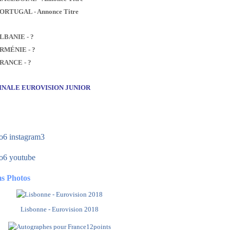
PORTUGAL - Annonce Titre
ALBANIE - ?
ARMÉNIE - ?
FRANCE - ?
FINALE EUROVISION JUNIOR
s Photos
Lisbonne - Eurovision 2018