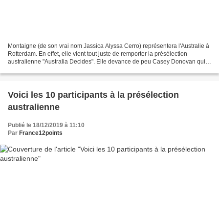
Montaigne (de son vrai nom Jassica Alyssa Cerro) représentera l'Australie à
Rotterdam. En effet, elle vient tout juste de remporter la présélection
australienne "Australia Decides". Elle devance de peu Casey Donovan qui a
remporté le télévote alors que...
Voici les 10 participants à la présélection
australienne
Publié le 18/12/2019 à 11:10
Par
France12points