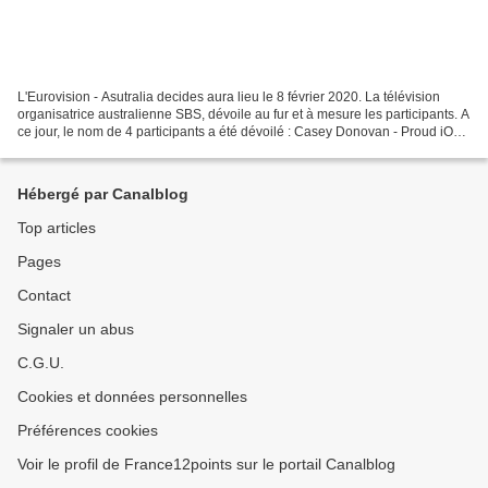
L'Eurovision - Asutralia decides aura lieu le 8 février 2020. La télévision
organisatrice australienne SBS, dévoile au fur et à mesure les participants. A
ce jour, le nom de 4 participants a été dévoilé : Casey Donovan - Proud iOTA
Mitch Tambo Vanessa...
Hébergé par Canalblog
Top articles
Pages
Contact
Signaler un abus
C.G.U.
Cookies et données personnelles
Préférences cookies
Voir le profil de France12points sur le portail Canalblog