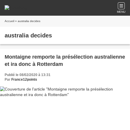
MENU
Accueil
» australia decides
australia decides
Montaigne remporte la présélection australienne
et ira donc à Rotterdam
Publié le 08/02/2020 à 13:31
Par
France12points