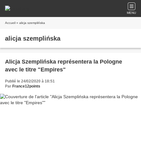
MENU
Accueil
» alicja szemplińska
alicja szemplińska
Alicja Szemplińska représentera la Pologne
avec le titre "Empires"
Publié le 24/02/2020 à 18:51
Par
France12points