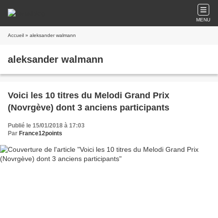
MENU
Accueil
» aleksander walmann
aleksander walmann
Voici les 10 titres du Melodi Grand Prix
(Novrgève) dont 3 anciens participants
Publié le 15/01/2018 à 17:03
Par
France12points