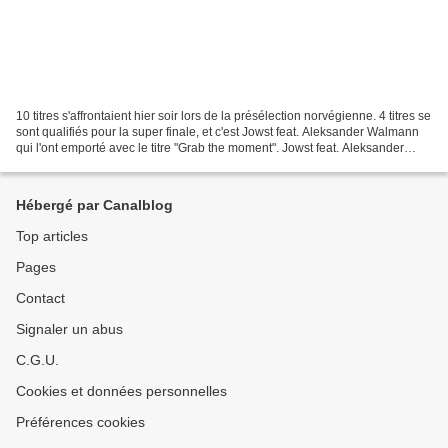
10 titres s'affrontaient hier soir lors de la présélection norvégienne. 4 titres se
sont qualifiés pour la super finale, et c'est Jowst feat. Aleksander Walmann
qui l'ont emporté avec le titre "Grab the moment". Jowst feat. Aleksander
Walmann - Grab the...
Hébergé par Canalblog
Top articles
Pages
Contact
Signaler un abus
C.G.U.
Cookies et données personnelles
Préférences cookies