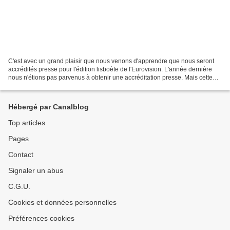
C'est avec un grand plaisir que nous venons d'apprendre que nous seront
accrédités presse pour l'édition lisboète de l'Eurovision. L'année dernière
nous n'étions pas parvenus à obtenir une accréditation presse. Mais cette
cannée est différente, nous sommes...
Hébergé par Canalblog
Top articles
Pages
Contact
Signaler un abus
C.G.U.
Cookies et données personnelles
Préférences cookies