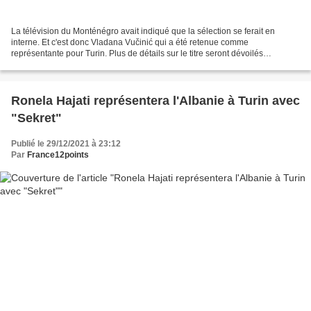
La télévision du Monténégro avait indiqué que la sélection se ferait en
interne. Et c'est donc Vladana Vučinić qui a été retenue comme
représentante pour Turin. Plus de détails sur le titre seront dévoilés
prochainement selon la télévision monténégri...
Ronela Hajati représentera l'Albanie à Turin avec
"Sekret"
Publié le 29/12/2021 à 23:12
Par
France12points