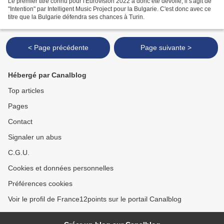
Le premier titre connu pour l'Eurovision 2022 a donc été dévoilé, il s'agit de
"Intention" par Intelligent Music Project pour la Bulgarie. C'est donc avec ce
titre que la Bulgarie défendra ses chances à Turin.
< Page précédente
Page suivante >
Hébergé par Canalblog
Top articles
Pages
Contact
Signaler un abus
C.G.U.
Cookies et données personnelles
Préférences cookies
Voir le profil de France12points sur le portail Canalblog