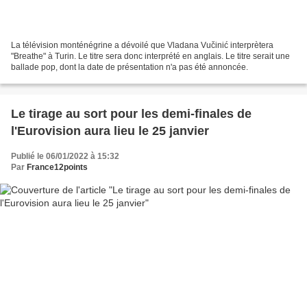
La télévision monténégrine a dévoilé que Vladana Vučinić interprètera
"Breathe" à Turin. Le titre sera donc interprété en anglais. Le titre serait une
ballade pop, dont la date de présentation n'a pas été annoncée.
Le tirage au sort pour les demi-finales de
l'Eurovision aura lieu le 25 janvier
Publié le 06/01/2022 à 15:32
Par
France12points