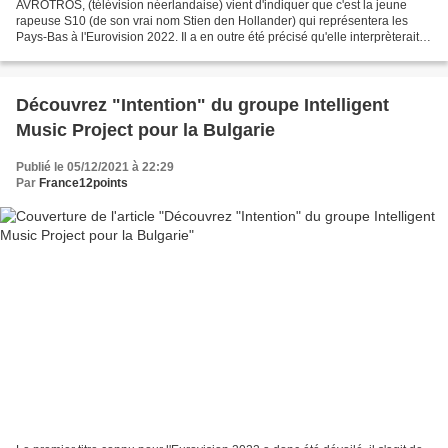
AVROTROS, (télévision néerlandaise) vient d'indiquer que c'est la jeune
rapeuse S10 (de son vrai nom Stien den Hollander) qui représentera les
Pays-Bas à l'Eurovision 2022. Il a en outre été précisé qu'elle interprèterait
un titre en néerlandais, une...
Découvrez "Intention" du groupe Intelligent
Music Project pour la Bulgarie
Publié le 05/12/2021 à 22:29
Par
France12points