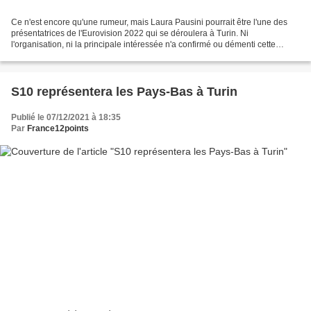
Ce n'est encore qu'une rumeur, mais Laura Pausini pourrait être l'une des
présentatrices de l'Eurovision 2022 qui se déroulera à Turin. Ni
l'organisation, ni la principale intéressée n'a confirmé ou démenti cette
rumeur. L'annonce sur les présentateurs...
S10 représentera les Pays-Bas à Turin
Publié le 07/12/2021 à 18:35
Par
France12points