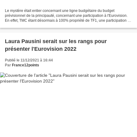
Le mystère était entier concernant une ligne budgétaire du budget
prévisionnel de la principauté, concernant une participation à l'Eurovision.
En effet, TMC étant désormais à 100% propriété de TF1, une participation à
l'Eurovisino semblait complexe. Le...
Laura Pausini serait sur les rangs pour
présenter l'Eurovision 2022
Publié le 11/12/2021 à 16:44
Par
France12points