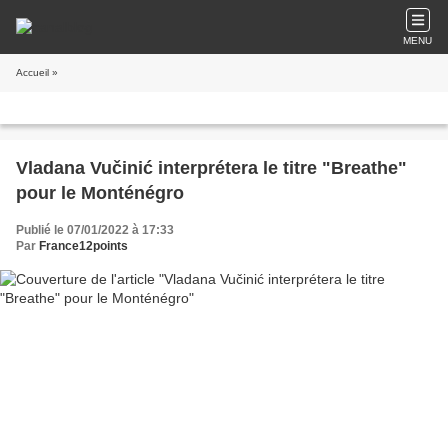
MENU
Accueil
»
Vladana Vučinić interprétera le titre "Breathe"
pour le Monténégro
Publié le 07/01/2022 à 17:33
Par
France12points