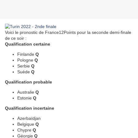
Voici le pronostic de France12Points pour la seconde demi-finale
de ce soir :
Qualification certaine
Finlande
Q
Pologne
Q
Serbie
Q
Suède
Q
Qualification probable
Australie
Q
Estonie
Q
Qualification incertaine
Azerbaïdjan
Belgique
Q
Chypre
Q
Géorgie
Q