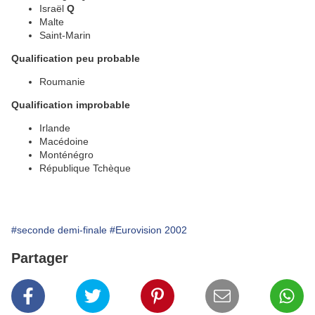
Israël
Q
Malte
Saint-Marin
Qualification peu probable
Roumanie
Qualification improbable
Irlande
Macédoine
Monténégro
République Tchèque
#seconde demi-finale
#Eurovision 2002
Partager