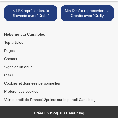
< LPS représentera la
Mia Dimšić représentera la
Slovénie avec "Disko"
Croatie avec "Guilty
pleasure" >
Hébergé par Canalblog
Top articles
Pages
Contact
Signaler un abus
C.G.U.
Cookies et données personnelles
Préférences cookies
Voir le profil de France12points sur le portail Canalblog
Créer un blog sur Canalblog