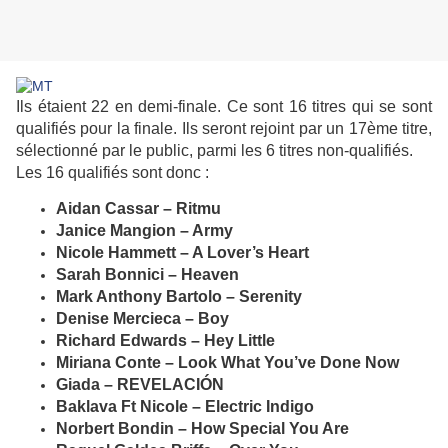
Ils étaient 22 en demi-finale. Ce sont 16 titres qui se sont
qualifiés pour la finale. Ils seront rejoint par un 17ème titre,
sélectionné par le public, parmi les 6 titres non-qualifiés.
Les 16 qualifiés sont donc :
Aidan Cassar – Ritmu
Janice Mangion – Army
Nicole Hammett – A Lover’s Heart
Sarah Bonnici – Heaven
Mark Anthony Bartolo – Serenity
Denise Mercieca – Boy
Richard Edwards – Hey Little
Miriana Conte – Look What You’ve Done Now
Giada – REVELACIÓN
Baklava Ft Nicole – Electric Indigo
Norbert Bondin – How Special You Are