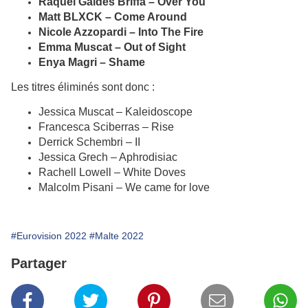
Raquel Galdes Briffa – Over You
Matt BLXCK – Come Around
Nicole Azzopardi – Into The Fire
Emma Muscat – Out of Sight
Enya Magri – Shame
Les titres éliminés sont donc :
Jessica Muscat – Kaleidoscope
Francesca Sciberras – Rise
Derrick Schembri – II
Jessica Grech – Aphrodisiac
Rachell Lowell – White Doves
Malcolm Pisani – We came for love
#Eurovision 2022
#Malte 2022
Partager