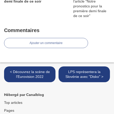
demi finale de ce soir
Commentaires
Ajouter un commentaire
< Découvrez la scène de
LPS représentera la
l'Eurovision 2022
Slovénie avec "Disko" >
Hébergé par Canalblog
Top articles
Pages