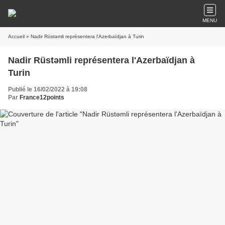
MENU
Accueil
» Nadir Rüstəmli représentera l'Azerbaïdjan à Turin
Nadir Rüstəmli représentera l'Azerbaïdjan à
Turin
Publié le 16/02/2022 à 19:08
Par
France12points