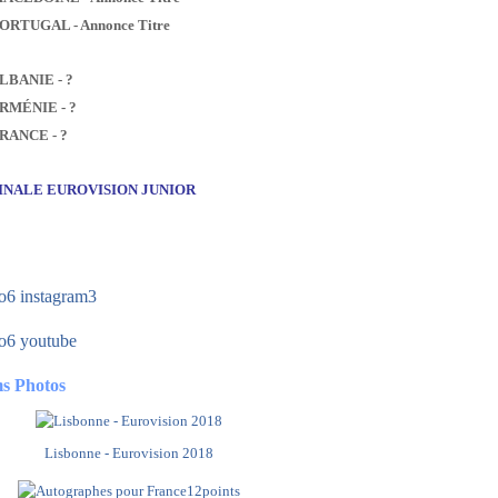
PORTUGAL - Annonce Titre
ALBANIE - ?
ARMÉNIE - ?
FRANCE - ?
FINALE EUROVISION JUNIOR
s Photos
Lisbonne - Eurovision 2018