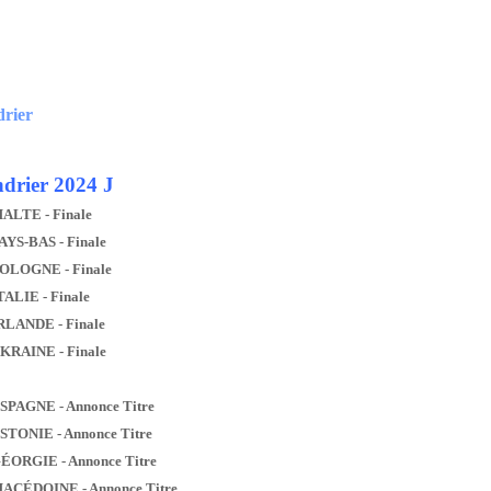
drier
drier 2024 J
MALTE - Finale
AYS-BAS - Finale
POLOGNE - Finale
TALIE - Finale
IRLANDE - Finale
UKRAINE - Finale
ESPAGNE - Annonce Titre
ESTONIE - Annonce Titre
GÉORGIE - Annonce Titre
MACÉDOINE - Annonce Titre