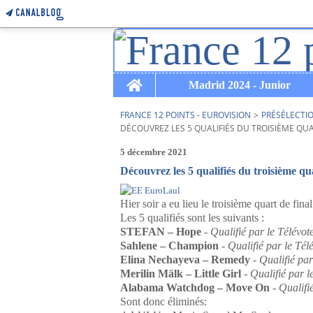
Home
Madrid 2024 - Junior
FRANCE 12 POINTS - EUROVISION
>
PRÉSÉLECTI
DÉCOUVREZ LES 5 QUALIFIÉS DU TROISIÈME QUA
5 décembre 2021
Découvrez les 5 qualifiés du troisième qua
Hier soir a eu lieu le troisième quart de fina
Les 5 qualifiés sont les suivants :
STEFAN – Hope
- Qualifié par le Télévot
Sahlene – Champion
- Qualifié par le Tél
Elina Nechayeva – Remedy
- Qualifié par
Merilin Mälk – Little Girl
- Qualifié par l
Alabama Watchdog – Move On
- Qualifi
Sont donc éliminés: