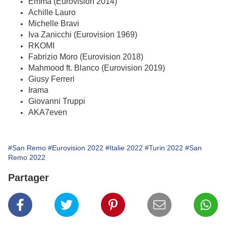
Emma (Eurovision 2014)
Achille Lauro
Michelle Bravi
Iva Zanicchi (Eurovision 1969)
RKOMI
Fabrizio Moro (Eurovision 2018)
Mahmood ft. Blanco (Eurovision 2019)
Giusy Ferreri
Irama
Giovanni Truppi
AKA7even
#San Remo
#Eurovision 2022
#Italie 2022
#Turin 2022
#San
Remo 2022
Partager