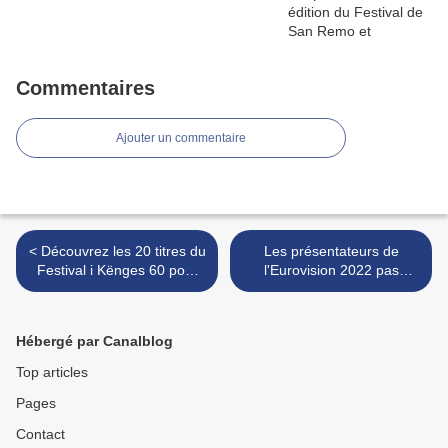
Commentaires
Ajouter un commentaire
< Découvrez les 20 titres du
Les présentateurs de
Festival i Kënges 60 pour
l'Eurovision 2022 pas
l'Albanie
dévoilés avant début février
>
Hébergé par Canalblog
Top articles
Pages
Contact