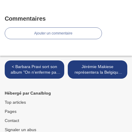
Commentaires
Ajouter un commentaire
< Barbara Pravi sort son
Jérémie Makiese
album "On n'enferme pas
représentera la Belgique
les oiseaux"
lors de l'Eurovision 2022 >
Hébergé par Canalblog
Top articles
Pages
Contact
Signaler un abus