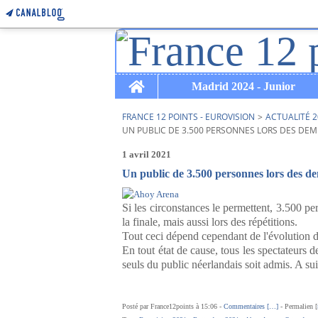
Home
Madrid 2024 - Junior
FRANCE 12 POINTS - EUROVISION
>
ACTUALITÉ 2
UN PUBLIC DE 3.500 PERSONNES LORS DES DEMI-F
1 avril 2021
Un public de 3.500 personnes lors des demi
Si les circonstances le permettent, 3.500 per
la finale, mais aussi lors des répétitions.
Tout ceci dépend cependant de l'évolution de
En tout état de cause, tous les spectateurs d
seuls du public néerlandais soit admis. A su
Posté par France12points à 15:06 -
Commentaires [
…
]
- Permalien [