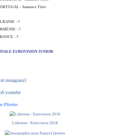
PORTUGAL - Annonce Titre
ALBANIE - ?
ARMÉNIE - ?
FRANCE - ?
FINALE EUROVISION JUNIOR
s Photos
Lisbonne - Eurovision 2018