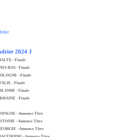
drier
drier 2024 J
MALTE - Finale
AYS-BAS - Finale
POLOGNE - Finale
TALIE - Finale
IRLANDE - Finale
UKRAINE - Finale
ESPAGNE - Annonce Titre
ESTONIE - Annonce Titre
GÉORGIE - Annonce Titre
MACÉDOINE - Annonce Titre