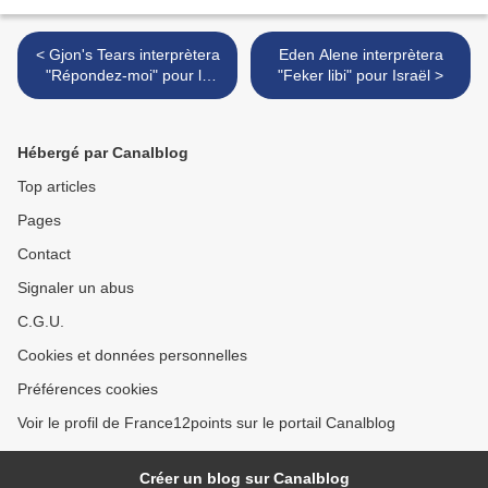
< Gjon's Tears interprètera
Eden Alene interprètera
"Répondez-moi" pour la
"Feker libi" pour Israël >
Suisse
Hébergé par Canalblog
Top articles
Pages
Contact
Signaler un abus
C.G.U.
Cookies et données personnelles
Préférences cookies
Voir le profil de France12points sur le portail Canalblog
Créer un blog sur Canalblog