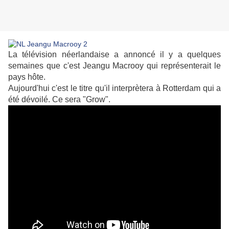
La télévision néerlandaise a annoncé il y a quelques
semaines que c'est Jeangu Macrooy qui représenterait le
pays hôte.
Aujourd'hui c'est le titre qu'il interprètera à Rotterdam qui a
été dévoilé. Ce sera "Grow".