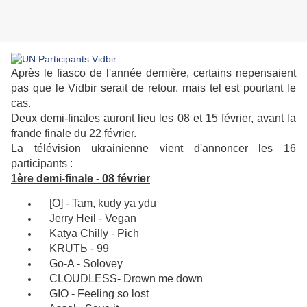
Après le fiasco de l'année dernière, certains nepensaient
pas que le Vidbir serait de retour, mais tel est pourtant le
cas.
Deux demi-finales auront lieu les 08 et 15 février, avant la
frande finale du 22 février.
La télévision ukrainienne vient d'annoncer les 16
participants :
1ère demi-finale - 08 février
[О] - Tam, kudy ya ydu
Jerry Heil - Vegan
Katya Chilly - Pich
KRUTЬ - 99
Go-A - Solovey
CLOUDLESS- Drown me down
GIO - Feeling so lost