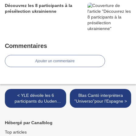
Découvrez les 8 participants à la
présélection ukrainienne
Commentaires
Ajouter un commentaire
< YLE dévoile les 6
Blas Cantó interprètera
participants du Uuden
"Universo"pour l'Espagne >
Musiikin Kilpailu 2020
Hébergé par Canalblog
Top articles