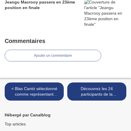
Jeangu Macrooy passera en 23ème
position en finale
Commentaires
Ajouter un commentaire
< Blas Cantó sélectionné
Découvrez les 24
comme représentant
participants de la
espagnol à l'Eurovision
présélection estonienne
pour l'Eurovision2020 >
Hébergé par Canalblog
Top articles