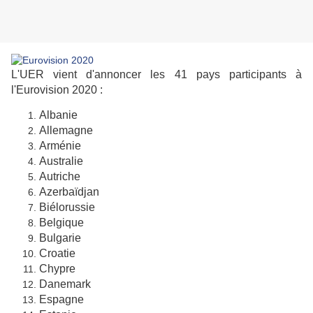
L'UER vient d'annoncer les 41 pays participants à
l'Eurovision 2020 :
Albanie
Allemagne
Arménie
Australie
Autriche
Azerbaïdjan
Biélorussie
Belgique
Bulgarie
Croatie
Chypre
Danemark
Espagne