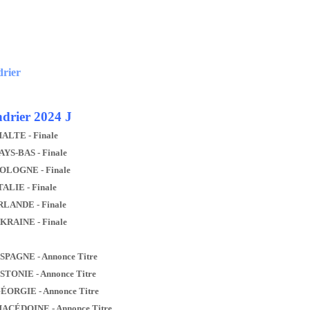
drier
drier 2024 J
MALTE - Finale
AYS-BAS - Finale
POLOGNE - Finale
TALIE - Finale
IRLANDE - Finale
UKRAINE - Finale
ESPAGNE - Annonce Titre
ESTONIE - Annonce Titre
GÉORGIE - Annonce Titre
MACÉDOINE - Annonce Titre