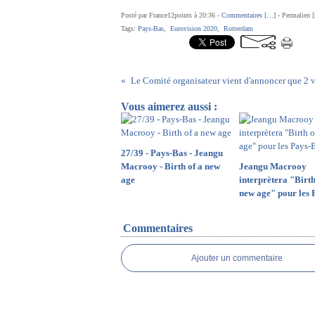
Posté par France12points à 20:36 -
Commentaires [
…
]
- Permalien [
Tags:
Pays-Bas
,
Eurovision 2020
,
Rotterdam
Vous aimerez aussi :
27/39 - Pays-Bas - Jeangu
Macrooy - Birth of a new
Jeangu Macrooy
age
interprètera "Birth
new age" pour les 
Commentaires
Ajouter un commentaire