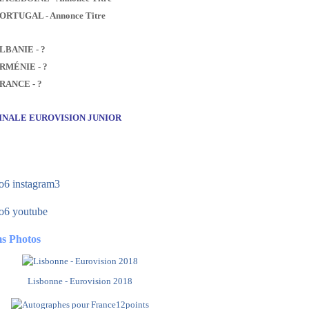
PORTUGAL - Annonce Titre
ALBANIE - ?
ARMÉNIE - ?
FRANCE - ?
FINALE EUROVISION JUNIOR
s Photos
Lisbonne - Eurovision 2018