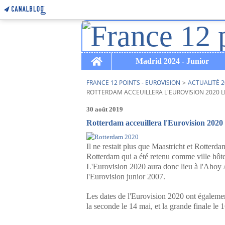
Home
Madrid 2024 - Junior
FRANCE 12 POINTS - EUROVISION
>
ACTUALITÉ 2
ROTTERDAM ACCEUILLERA L'EUROVISION 2020 LES
30 août 2019
Rotterdam acceuillera l'Eurovision 2020 
Il ne restait plus que Maastricht et Rotterda
Rotterdam qui a été retenu comme ville hôte
L'Eurovision 2020 aura donc lieu à l'Ahoy A
l'Eurovision junior 2007.
Les dates de l'Eurovision 2020 ont égalemen
la seconde le 14 mai, et la grande finale le 