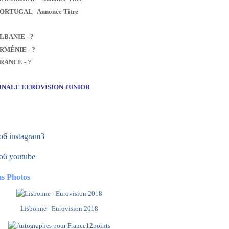
PORTUGAL - Annonce Titre
ALBANIE - ?
ARMÉNIE - ?
FRANCE - ?
FINALE EUROVISION JUNIOR
s Photos
Lisbonne - Eurovision 2018