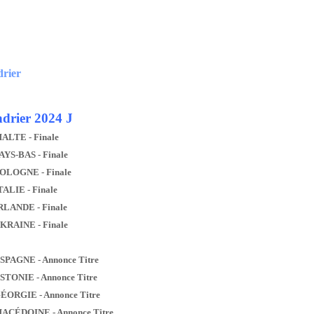
drier
drier 2024 J
MALTE - Finale
AYS-BAS - Finale
POLOGNE - Finale
TALIE - Finale
IRLANDE - Finale
UKRAINE - Finale
ESPAGNE - Annonce Titre
ESTONIE - Annonce Titre
GÉORGIE - Annonce Titre
MACÉDOINE - Annonce Titre