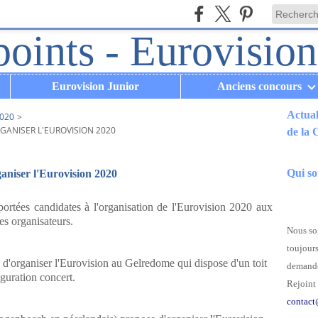
Eurovision Junior
Anciens concours
Actual
020
>
GANISER L'EUROVISION 2020
de la
.
Qui s
rganiser l'Eurovision 2020
portées candidates à l'organisation de l'Eurovision 2020 aux
es organisateurs.
Nous som
toujours
'organiser l'Eurovision au Gelredome qui dispose d'un toit
demande
iguration concert.
Rejoint 
contact