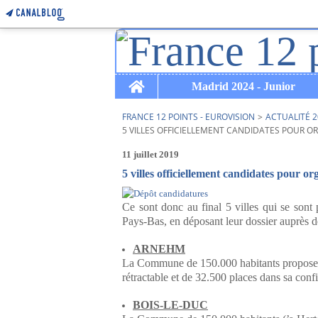
Home
Madrid 2024 - Junior
FRANCE 12 POINTS - EUROVISION
>
ACTUALITÉ 2
5 VILLES OFFICIELLEMENT CANDIDATES POUR OR
11 juillet 2019
5 villes officiellement candidates pour o
Ce sont donc au final 5 villes qui se sont 
Pays-Bas, en déposant leur dossier auprès d
ARNEHM
La Commune de 150.000 habitants propose d
rétractable et de 32.500 places dans sa conf
BOIS-LE-DUC