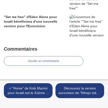
"Set me free" d'Eden Alene pour
Israël bénéficiera d'une nouvelle
version pour l'Eurovision
Commentaires
Ajouter un commentaire
< "Home" de Kobi Marimi
Découvrez la version
pour Israël est le 41ème et
eurovision de "Ktheju tokës"
dernier titre dévoilé pour
de Jonida Maliqi pour
l'Eurovision 2019
l'Albanie >