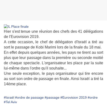
Hier s'est tenue une réunion des chefs des 41 délégations
de l'Eurovision 2019.
A cette occasion, le chef de délégation d'Israël a tiré au
sort le passage de Kobi Marimi lors de la finale du 18 mai.
En effet depuis quelques années, les pays ne tirent au sort
plus que leur passage dans la première ou seconde moitié
de chaque spectacle. L'organisateur les place par la suite
lui-même dans l'ordre qu'il souhaite...
Une seule exception, le pays organisateur qui tire encore
au sort son ordre de passage en finale. Ainsi Israël a tiré la
14ème place.
#Israël
#ordre de passage
#passage
#Eurovision 2019
#ordre
#Tel Aviv