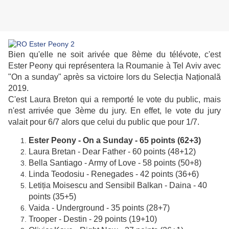
Bien qu'elle ne soit arivée que 8ème du télévote, c'est
Ester Peony qui représentera la Roumanie à Tel Aviv avec
"On a sunday" après sa victoire lors du Selecția Națională
2019.
C'est Laura Breton qui a remporté le vote du public, mais
n'est arrivée que 3ème du jury. En effet, le vote du jury
valait pour 6/7 alors que celui du public que pour 1/7.
Ester Peony - On a Sunday - 65 points (62+3)
Laura Bretan - Dear Father - 60 points (48+12)
Bella Santiago - Army of Love - 58 points (50+8)
Linda Teodosiu - Renegades - 42 points (36+6)
Letiția Moisescu and Sensibil Balkan - Daina - 40
points (35+5)
Vaida - Underground - 35 points (28+7)
Trooper - Destin - 29 points (19+10)