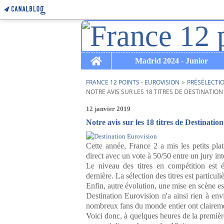
Home
Madrid 2024 - Junior
FRANCE 12 POINTS - EUROVISION
>
PRÉSÉLECTI
NOTRE AVIS SUR LES 18 TITRES DE DESTINATION
12 janvier 2019
Notre avis sur les 18 titres de Destinati
Cette année, France 2 a mis les petits plat
direct avec un vote à 50/50 entre un jury inte
Le niveau des titres en compétition est 
dernière. La sélection des titres est particul
Enfin, autre évolution, une mise en scène es
Destination Eurovision n'a ainsi rien à env
nombreux fans du monde entier ont claireme
Voici donc, à quelques heures de la première