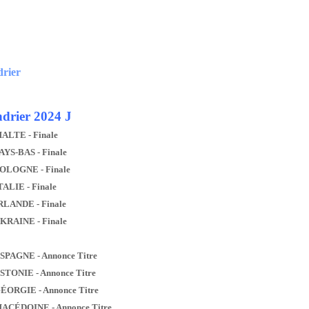
drier
drier 2024 J
MALTE - Finale
AYS-BAS - Finale
POLOGNE - Finale
TALIE - Finale
IRLANDE - Finale
UKRAINE - Finale
ESPAGNE - Annonce Titre
ESTONIE - Annonce Titre
GÉORGIE - Annonce Titre
MACÉDOINE - Annonce Titre