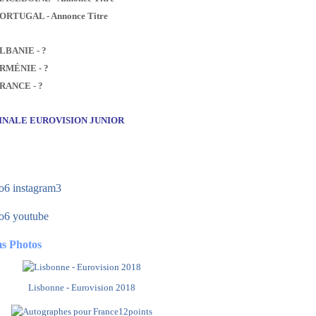
PORTUGAL - Annonce Titre
ALBANIE - ?
ARMÉNIE - ?
FRANCE - ?
FINALE EUROVISION JUNIOR
s Photos
Lisbonne - Eurovision 2018