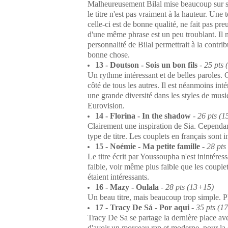
Malheureusement Bilal mise beaucoup sur s
le titre n'est pas vraiment à la hauteur. Un
celle-ci est de bonne qualité, ne fait pas pre
d'une même phrase est un peu troublant. Il n
personnalité de Bilal permettrait à la contrib
bonne chose.
13 - Doutson - Sois un bon fils
-
25 pts
Un rythme intéressant et de belles paroles. 
côté de tous les autres. Il est néanmoins int
une grande diversité dans les styles de mus
Eurovision.
14 - Florina - In the shadow
-
26 pts (
Clairement une inspiration de Sia. Cependant,
type de titre. Les couplets en français sont i
15 - Noémie - Ma petite famille
-
28 pts
Le titre écrit par Youssoupha n'est inintéress
faible, voir même plus faible que les couple
étaient intéressants.
16 - Mazy - Oulala
-
28 pts (13+15)
Un beau titre, mais beaucoup trop simple. Pl
17 - Tracy De Sá - Por aqui
-
35 pts (1
Tracy De Sa se partage la dernière place ave
d'avoir un morceau rap et moderne, pour la 