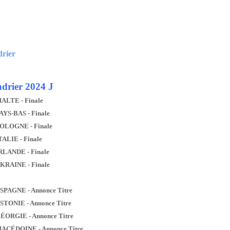
drier
drier 2024 J
MALTE - Finale
AYS-BAS - Finale
POLOGNE - Finale
TALIE - Finale
IRLANDE - Finale
UKRAINE - Finale
ESPAGNE - Annonce Titre
ESTONIE - Annonce Titre
GÉORGIE - Annonce Titre
MACÉDOINE - Annonce Titre