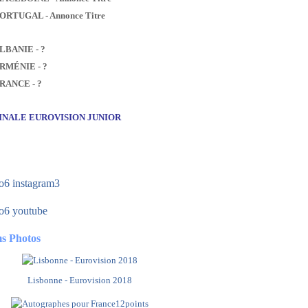
PORTUGAL - Annonce Titre
ALBANIE - ?
ARMÉNIE - ?
FRANCE - ?
FINALE EUROVISION JUNIOR
s Photos
Lisbonne - Eurovision 2018