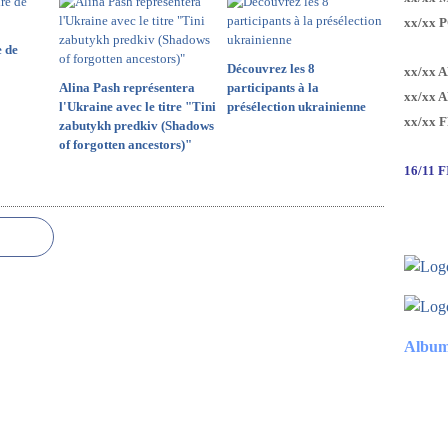
xx/xx 
e de
Découvrez les 8
xx/xx 
Alina Pash représentera
participants à la
xx/xx 
l'Ukraine avec le titre "Tini
présélection ukrainienne
xx/xx 
zabutykh predkiv (Shadows
of forgotten ancestors)"
16/11 
Album