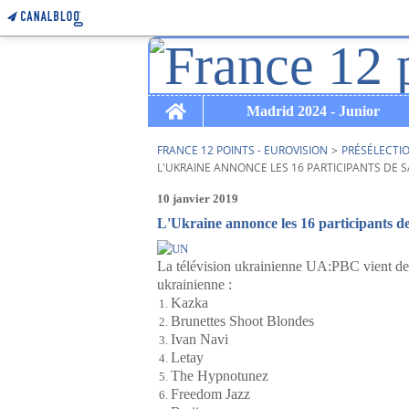
Home
Madrid 2024 - Junior
FRANCE 12 POINTS - EUROVISION
>
PRÉSÉLECTI
L'UKRAINE ANNONCE LES 16 PARTICIPANTS DE 
10 janvier 2019
L'Ukraine annonce les 16 participants de
La télévision ukrainienne UA:PBC vient de d
ukrainienne :
Kazka
Brunettes Shoot Blondes
Ivan Navi
Letay
The Hypnotunez
Freedom Jazz