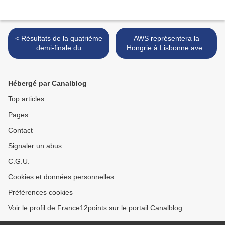
< Résultats de la quatrième
AWS représentera la
demi-finale du
Hongrie à Lisbonne avec
Melodifestivalen (Suède)
"Viszlát nyár" >
Hébergé par Canalblog
Top articles
Pages
Contact
Signaler un abus
C.G.U.
Cookies et données personnelles
Préférences cookies
Voir le profil de France12points sur le portail Canalblog