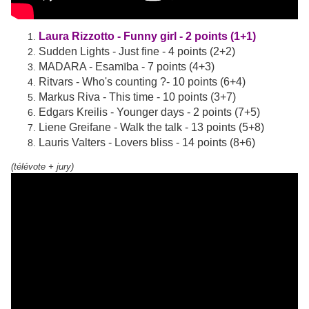
Laura Rizzotto - Funny girl - 2 points (1+1)
Sudden Lights - Just fine - 4 points (2+2)
MADARA - Esamība - 7 points (4+3)
Ritvars - Who's counting ?- 10 points (6+4)
Markus Riva - This time - 10 points (3+7)
Edgars Kreilis - Younger days - 2 points (7+5)
Liene Greifane - Walk the talk - 13 points (5+8)
Lauris Valters - Lovers bliss - 14 points (8+6)
(télévote + jury)