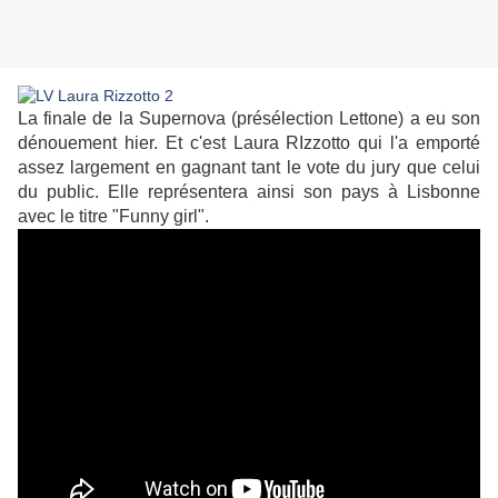
La finale de la Supernova (présélection Lettone) a eu son
dénouement hier. Et c'est Laura RIzzotto qui l'a emporté
assez largement en gagnant tant le vote du jury que celui
du public. Elle représentera ainsi son pays à Lisbonne
avec le titre "Funny girl".