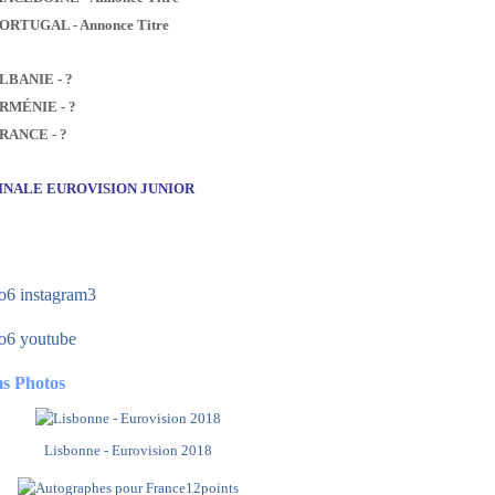
PORTUGAL - Annonce Titre
ALBANIE - ?
ARMÉNIE - ?
FRANCE - ?
FINALE EUROVISION JUNIOR
s Photos
Lisbonne - Eurovision 2018