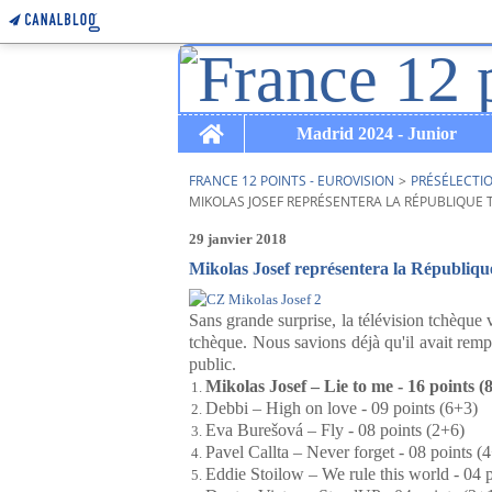
Home
Madrid 2024 - Junior
FRANCE 12 POINTS - EUROVISION
>
PRÉSÉLECTI
MIKOLAS JOSEF REPRÉSENTERA LA RÉPUBLIQUE 
29 janvier 2018
Mikolas Josef représentera la Républiq
Sans grande surprise, la télévision tchèque
tchèque. Nous savions déjà qu'il avait rempo
public.
Mikolas Josef – Lie to me - 16 points (
Debbi – High on love - 09 points (6+3)
Eva Burešová – Fly - 08 points (2+6)
Pavel Callta – Never forget - 08 points (
Eddie Stoilow – We rule this world - 04 