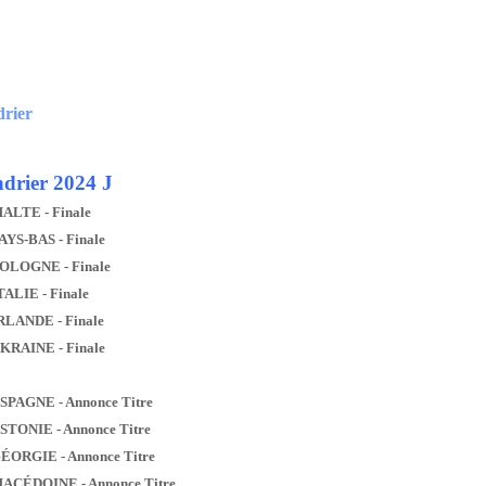
drier
drier 2024 J
MALTE - Finale
AYS-BAS - Finale
POLOGNE - Finale
TALIE - Finale
IRLANDE - Finale
UKRAINE - Finale
ESPAGNE - Annonce Titre
ESTONIE - Annonce Titre
GÉORGIE - Annonce Titre
MACÉDOINE - Annonce Titre