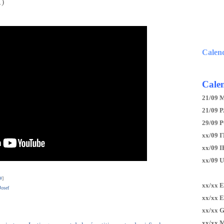
1)
Calen
Calen
21/09 
21/09 P
29/09 
xx/09 I
xx/09 
xx/09 
#
]
xx/xx 
Josef
xx/xx 
xx/xx 
xx/xx 