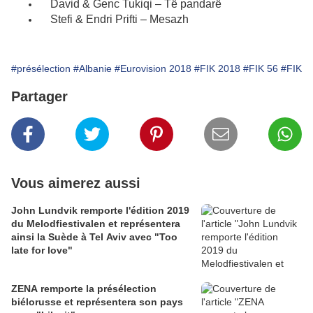
David & Genc Tukiqi – Të pandarë
Stefi & Endri Prifti – Mesazh
#présélection
#Albanie
#Eurovision 2018
#FIK 2018
#FIK 56
#FIK
Partager
Vous aimerez aussi
John Lundvik remporte l'édition 2019
du Melodfiestivalen et représentera
ainsi la Suède à Tel Aviv avec "Too
late for love"
ZENA remporte la présélection
biélorusse et représentera son pays