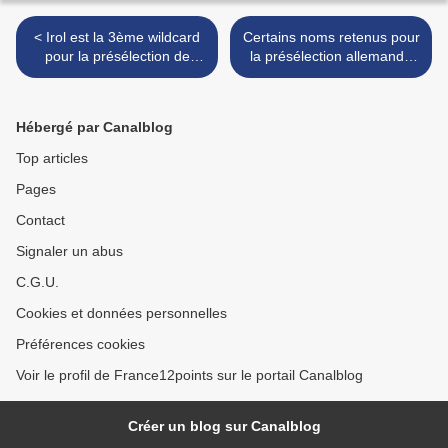
< Irol est la 3ème wildcard
Certains noms retenus pour
pour la présélection de
la présélection allemande
Saint-Marin
dévoilés >
Hébergé par Canalblog
Top articles
Pages
Contact
Signaler un abus
C.G.U.
Cookies et données personnelles
Préférences cookies
Voir le profil de France12points sur le portail Canalblog
Créer un blog sur Canalblog