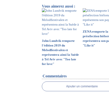
Vous aimerez aussi :
ZENA remporte la
présélection biéloru
John Lundvik remporte
représentera son p
l'édition 2019 du
"Like it"
Melodfiestivalen et
représentera ainsi la Suède
à Tel Aviv avec "Too late
for love"
Commentaires
Ajouter un commentaire