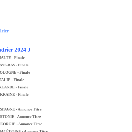
drier
drier 2024 J
MALTE - Finale
AYS-BAS - Finale
POLOGNE - Finale
TALIE - Finale
IRLANDE - Finale
UKRAINE - Finale
ESPAGNE - Annonce Titre
ESTONIE - Annonce Titre
GÉORGIE - Annonce Titre
MACÉDOINE - Annonce Titre