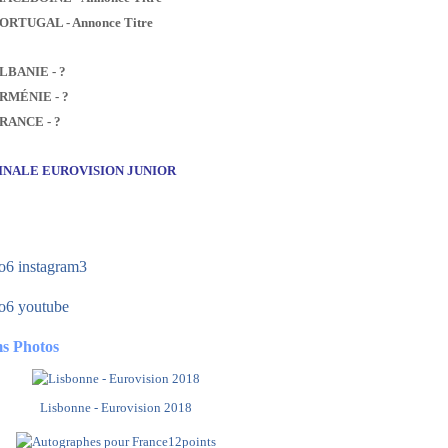
PORTUGAL - Annonce Titre
ALBANIE - ?
ARMÉNIE - ?
FRANCE - ?
FINALE EUROVISION JUNIOR
s Photos
Lisbonne - Eurovision 2018