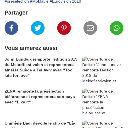
#présélection
#Moldavie
#Eurovision 2018
Partager
Vous aimerez aussi
John Lundvik remporte l'édition 2019
du Melodfiestivalen et représentera
ainsi la Suède à Tel Aviv avec "Too
late for love"
ZENA remporte la présélection
biélorusse et représentera son pays
avec "Like it"
Chimène Badi dévoile le clip de "Là-