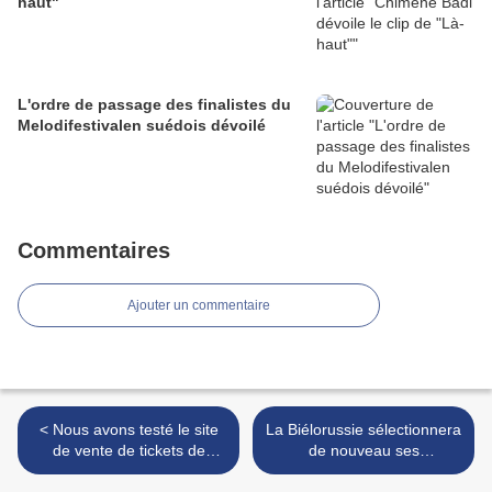
haut"
L'ordre de passage des finalistes du
Melodifestivalen suédois dévoilé
Commentaires
Ajouter un commentaire
< Nous avons testé le site
La Biélorussie sélectionnera
de vente de tickets de
de nouveau ses
l'Eurovision
représentants par une