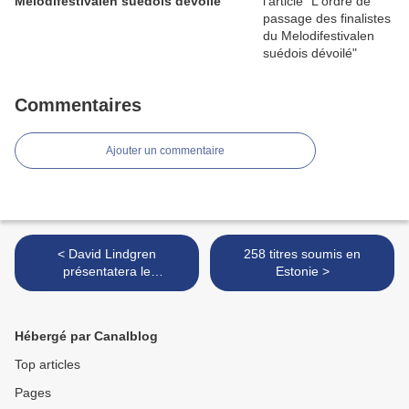
Melodifestivalen suédois dévoilé
Commentaires
Ajouter un commentaire
< David Lindgren
258 titres soumis en
présentatera le
Estonie >
Melodifestivalen 2018
Hébergé par Canalblog
Top articles
Pages