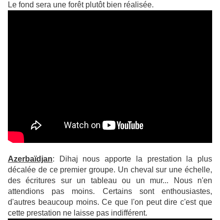
Le fond sera une forêt plutôt bien réalisée.
Azerbaïdjan
: Dihaj nous apporte la prestation la plus
décalée de ce premier groupe. Un cheval sur une échelle,
des écritures sur un tableau ou un mur... Nous n'en
attendions pas moins. Certains sont enthousiastes,
d'autres beaucoup moins. Ce que l'on peut dire c'est que
cette prestation ne laisse pas indifférent.