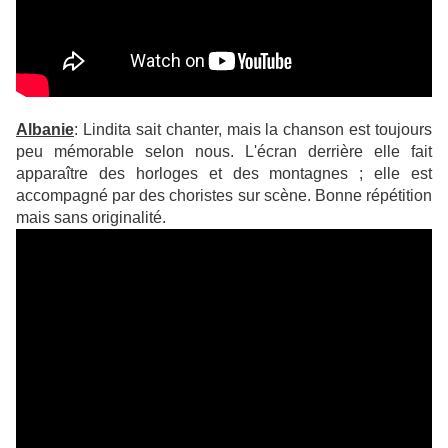
Albanie
: Lindita sait chanter, mais la chanson est toujours
peu mémorable selon nous. L'écran derrière elle fait
apparaître des horloges et des montagnes ; elle est
accompagné par des choristes sur scène. Bonne répétition
mais sans originalité.