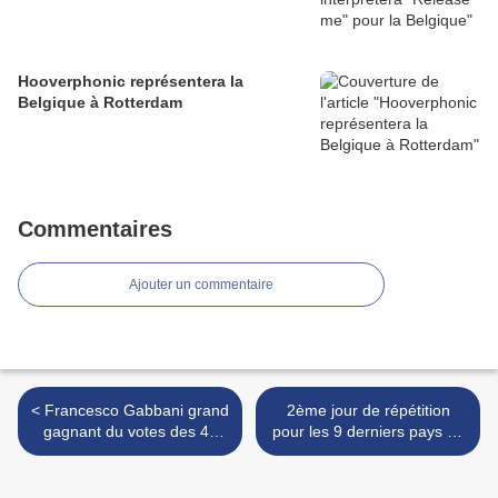
Hooverphonic représentera la
Belgique à Rotterdam
Commentaires
Ajouter un commentaire
< Francesco Gabbani grand
2ème jour de répétition
gagnant du votes des 44
pour les 9 derniers pays de
fan-clubs européens de
la première demi-finale >
l'Eurovision (OGAE)