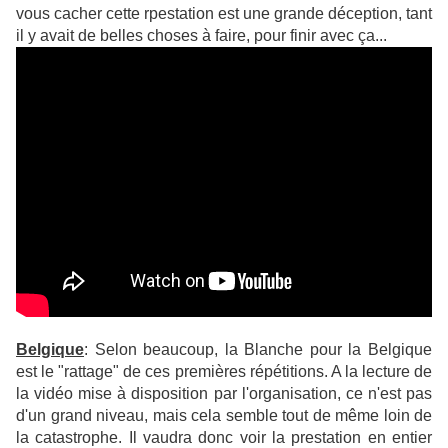
vous cacher cette rpestation est une grande déception, tant
il y avait de belles choses à faire, pour finir avec ça...
Belgique
: Selon beaucoup, la Blanche pour la Belgique
est le "rattage" de ces premières répétitions. A la lecture de
la vidéo mise à disposition par l'organisation, ce n'est pas
d'un grand niveau, mais cela semble tout de même loin de
la catastrophe. Il vaudra donc voir la prestation en entier