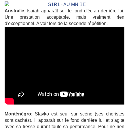
Australie
: Isaiah apparaît sur le fond d'écran derrière lui.
Une prestation acceptable, mais vraiment rien
d'exceptionnel. A voir lors de la seconde répétition.
Monténégro
: Slavko est seul sur scène (ses choristes
sont cachés). Il apparait sur le fond derrière lui et s'agite
avec sa tresse durant toute sa performance. Pour ne rien