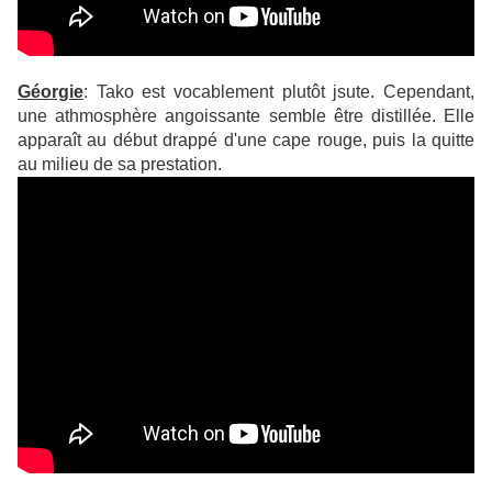
Géorgie
: Tako est vocablement plutôt jsute. Cependant,
une athmosphère angoissante semble être distillée. Elle
apparaît au début drappé d'une cape rouge, puis la quitte
au milieu de sa prestation.