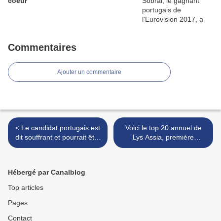
coeur
Commentaires
Ajouter un commentaire
< Le candidat portugais est
Voici le top 20 annuel de
dit souffrant et pourrait être
Lys Assia, première
remplacé par sa soeur
gagnante de l'Eurovision en
1956 >
Hébergé par Canalblog
Top articles
Pages
Contact