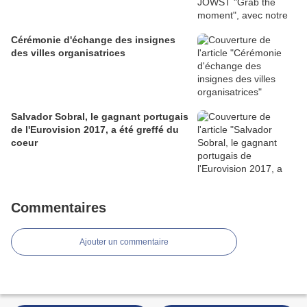
Cérémonie d'échange des insignes
des villes organisatrices
Salvador Sobral, le gagnant portugais
de l'Eurovision 2017, a été greffé du
coeur
Commentaires
Ajouter un commentaire