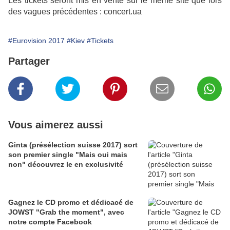
Les tickets seront mis en vente sur le même site que lors
des vagues précédentes : concert.ua
#Eurovision 2017
#Kiev
#Tickets
Partager
Vous aimerez aussi
Ginta (présélection suisse 2017) sort
son premier single "Mais oui mais
non" découvrez le en exclusivité
Gagnez le CD promo et dédicacé de
JOWST "Grab the moment", avec
notre compte Facebook