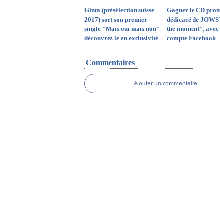
Ginta (présélection suisse
Gagnez le CD prom
2017) sort son premier
dédicacé de JOWS
single "Mais oui mais non"
the moment", avec 
découvrez le en exclusivité
compte Facebook
Commentaires
Ajouter un commentaire