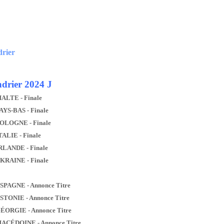
drier
drier 2024 J
MALTE - Finale
AYS-BAS - Finale
POLOGNE - Finale
TALIE - Finale
IRLANDE - Finale
UKRAINE - Finale
ESPAGNE - Annonce Titre
ESTONIE - Annonce Titre
GÉORGIE - Annonce Titre
MACÉDOINE - Annonce Titre