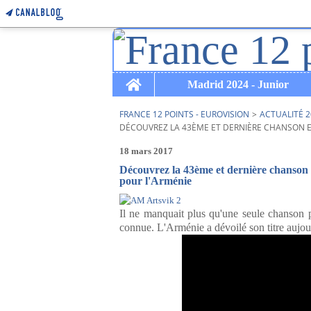
Home
Madrid 2024 - Junior
FRANCE 12 POINTS - EUROVISION
>
ACTUALITÉ 2
DÉCOUVREZ LA 43ÈME ET DERNIÈRE CHANSON EN 
18 mars 2017
Découvrez la 43ème et dernière chanson 
pour l'Arménie
Il ne manquait plus qu'une seule chanson po
connue. L'Arménie a dévoilé son titre aujourd