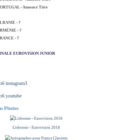
PORTUGAL - Annonce Titre
ALBANIE - ?
ARMÉNIE - ?
FRANCE - ?
FINALE EUROVISION JUNIOR
s Photos
Lisbonne - Eurovision 2018