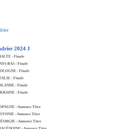
drier
drier 2024 J
MALTE - Finale
AYS-BAS - Finale
POLOGNE - Finale
TALIE - Finale
IRLANDE - Finale
UKRAINE - Finale
ESPAGNE - Annonce Titre
ESTONIE - Annonce Titre
GÉORGIE - Annonce Titre
MACÉDOINE - Annonce Titre