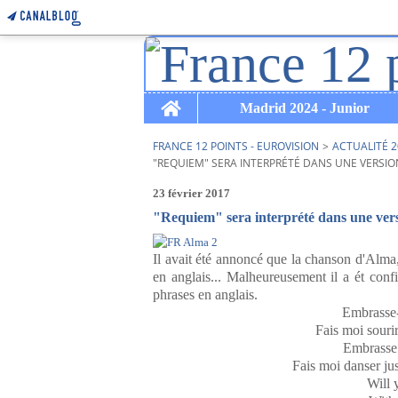
Home
Madrid 2024 - Junior
FRANCE 12 POINTS - EUROVISION
>
ACTUALITÉ 2
"REQUIEM" SERA INTERPRÉTÉ DANS UNE VERSIO
23 février 2017
"Requiem" sera interprété dans une vers
Il avait été annoncé que la chanson d'Alma,
en anglais... Malheureusement il a ét confi
phrases en anglais.
Embrasse-
Fais moi souri
Embrasse 
Fais moi danser ju
Will 