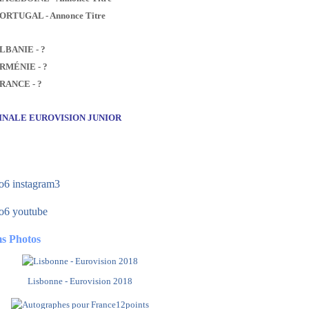
PORTUGAL - Annonce Titre
ALBANIE - ?
ARMÉNIE - ?
FRANCE - ?
FINALE EUROVISION JUNIOR
s Photos
Lisbonne - Eurovision 2018