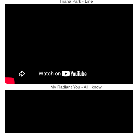
Triana Park - Line
My Radiant You - All I know