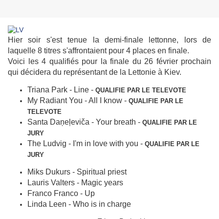
Hier soir s'est tenue la demi-finale lettonne, lors de
laquelle 8 titres s'affrontaient pour 4 places en finale.
Voici les 4 qualifiés pour la finale du 26 février prochain
qui décidera du représentant de la Lettonie à Kiev.
Triana Park - Line -
QUALIFIE PAR LE TELEVOTE
My Radiant You - All I know -
QUALIFIE PAR LE
TELEVOTE
Santa Daņeļeviča - Your breath -
QUALIFIE PAR LE
JURY
The Ludvig - I'm in love with you -
QUALIFIE PAR LE
JURY
Miks Dukurs - Spiritual priest
Lauris Valters - Magic years
Franco Franco - Up
Linda Leen - Who is in charge