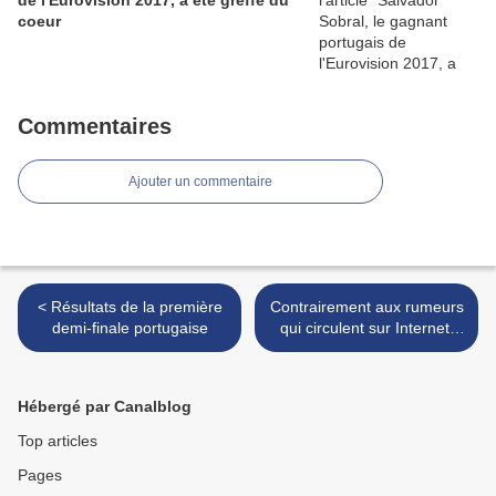
de l'Eurovision 2017, a été greffé du
coeur
Commentaires
Ajouter un commentaire
< Résultats de la première
Contrairement aux rumeurs
demi-finale portugaise
qui circulent sur Internet,
"Requiem" de Alma
respecte bien les règles de
l'Eurovision >
Hébergé par Canalblog
Top articles
Pages