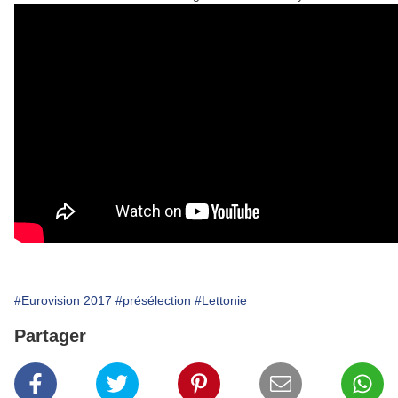
#Eurovision 2017
#présélection
#Lettonie
Partager