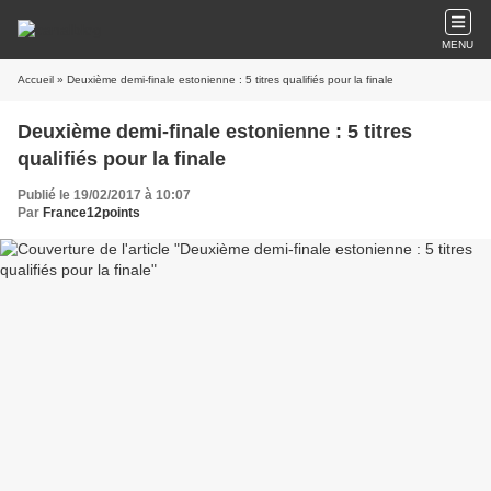
MENU
Accueil
» Deuxième demi-finale estonienne : 5 titres qualifiés pour la finale
Deuxième demi-finale estonienne : 5 titres
qualifiés pour la finale
Publié le 19/02/2017 à 10:07
Par
France12points