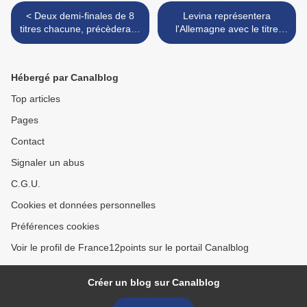
< Deux demi-finales de 8
Levina représentera
titres chacune, précèdera la
l'Allemagne avec le titre
finale portugaise du 05
"Perfect life" >
mars
Hébergé par Canalblog
Top articles
Pages
Contact
Signaler un abus
C.G.U.
Cookies et données personnelles
Préférences cookies
Voir le profil de France12points sur le portail Canalblog
Créer un blog sur Canalblog