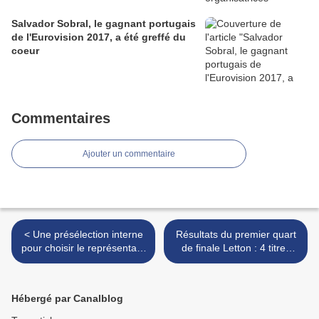
Salvador Sobral, le gagnant portugais
de l'Eurovision 2017, a été greffé du
coeur
Commentaires
Ajouter un commentaire
< Une présélection interne
Résultats du premier quart
pour choisir le représentant
de finale Letton : 4 titres
serbe pour Kiev
qualifiés pour la demi-finale
>
Hébergé par Canalblog