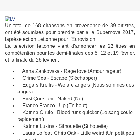
Un total de 168 chansons en provenance de 89 artistes,
ont été soumises pour prendre par à la Supernova 2017,
laprésélection Lettonne pour l'Eurovision.
La télévision lettonne vient d'annoncer les 22 titres en
compétention pour les demi-finales des 5, 12 et 19 février,
et la finale du 26 février :
Anna Zankovska - Rage love (Amour rageur)
Crime Sea - Escape (S'échapper)
Edgars Kreilis - We are angels (Nous sommes des
anges)
First Question - Naked (Nu)
Franco Franco - Up (En haut)
Katrīna Cīrule - Blood runs quicker (Le sang coule
rapidement)
Katrine Lukins - Silhouette (Silhouette)
Laura Lo feat. Chris Oak - Little weird (Un petit peu
étrange)