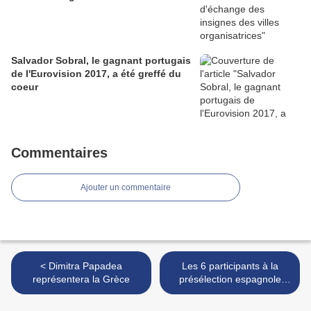
Salvador Sobral, le gagnant portugais
de l'Eurovision 2017, a été greffé du
coeur
Commentaires
Ajouter un commentaire
< Dimitra Papadea
Les 6 participants à la
représentera la Grèce
présélection espagnole
dévoilés >