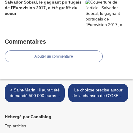
Salvador Sobral, le gagnant portugais
de l'Eurovision 2017, a été greffé du
coeur
Commentaires
Ajouter un commentaire
< Saint-Marin : il aurait été
Le choixse précise autour
demandé 500.000 euros à
de la chanson de O'G3ENE
Tony Maiello ou 300.000
>
euros à Arisa pour
représenter le pays
Hébergé par Canalblog
Top articles