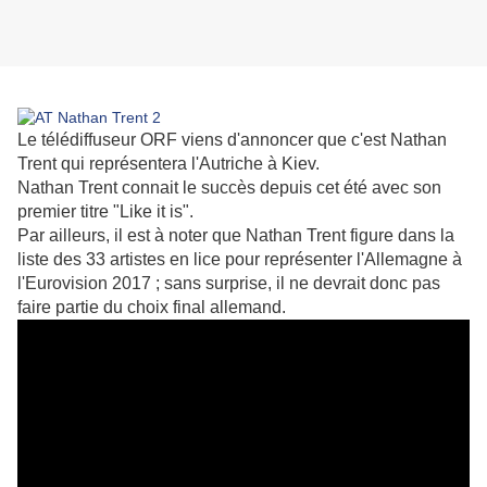
Le télédiffuseur ORF viens d'annoncer que c'est Nathan
Trent qui représentera l'Autriche à Kiev.
Nathan Trent connait le succès depuis cet été avec son
premier titre "Like it is".
Par ailleurs, il est à noter que Nathan Trent figure dans la
liste des 33 artistes en lice pour représenter l'Allemagne à
l'Eurovision 2017 ; sans surprise, il ne devrait donc pas
faire partie du choix final allemand.