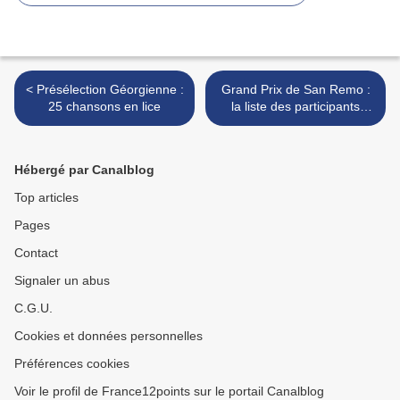
< Présélection Géorgienne :
Grand Prix de San Remo :
25 chansons en lice
la liste des participants
rendue publique >
Hébergé par Canalblog
Top articles
Pages
Contact
Signaler un abus
C.G.U.
Cookies et données personnelles
Préférences cookies
Voir le profil de France12points sur le portail Canalblog